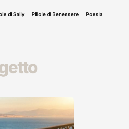
le di Sally
Pillole di Benessere
Poesia
ogetto