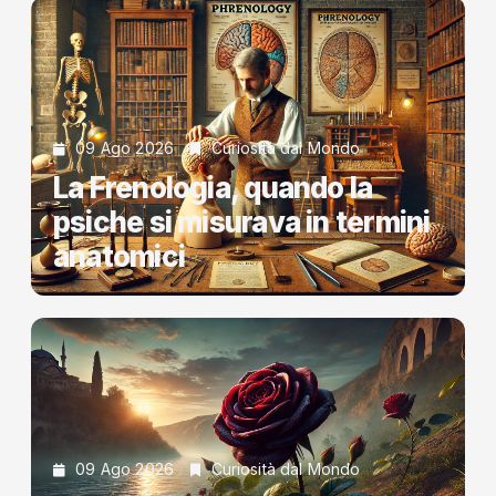
09 Ago 2026
Curiosità dal Mondo
La Frenologia, quando la
psiche si misurava in termini
anatomici
09 Ago 2026
Curiosità dal Mondo