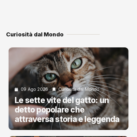
Curiosità dal Mondo
09 Ago 2026
Curiosità dal Mondo
Le sette vite del gatto: un
detto popolare che
attraversa storia e leggenda