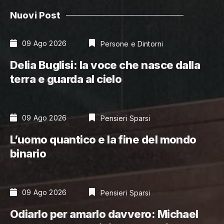
Nuovi Post
09 Ago 2026
Persone e Dintorni
Delia Buglisi: la voce che nasce dalla
terra e guarda al cielo
09 Ago 2026
Pensieri Sparsi
L’uomo quantico e la fine del mondo
binario
09 Ago 2026
Pensieri Sparsi
Odiarlo per amarlo davvero: Michael