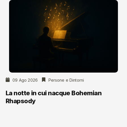
09 Ago 2026
Persone e Dintorni
La notte in cui nacque Bohemian
Rhapsody