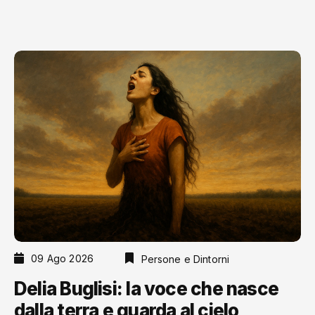
09 Ago 2026
Persone e Dintorni
Delia Buglisi: la voce che nasce
dalla terra e guarda al cielo