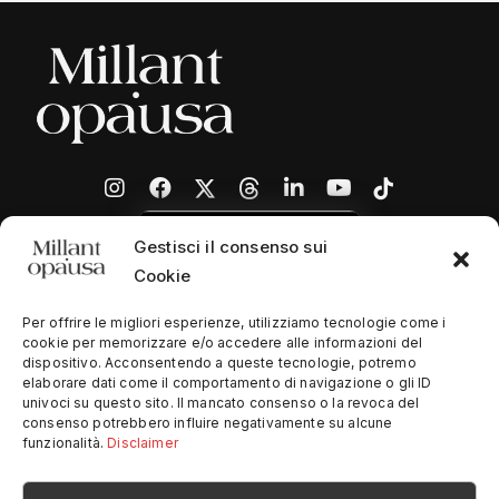
Gestisci il consenso sui
Cookie
Per offrire le migliori esperienze, utilizziamo tecnologie come i
cookie per memorizzare e/o accedere alle informazioni del
dispositivo. Acconsentendo a queste tecnologie, potremo
Home
elaborare dati come il comportamento di navigazione o gli ID
univoci su questo sito. Il mancato consenso o la revoca del
Chi siamo
consenso potrebbero influire negativamente su alcune
funzionalità.
Disclaimer
Contatti