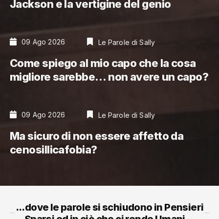
Jackson e la vertigine del genio
09 Ago 2026
Le Parole di Sally
Come spiego al mio capo che la cosa
migliore sarebbe… non avere un capo?
09 Ago 2026
Le Parole di Sally
Ma sicuro di non essere affetto da
cenosillicafobia?
...dove le parole si schiudono in Pensieri
Sparsi ed in ciò che ci rende Umani...