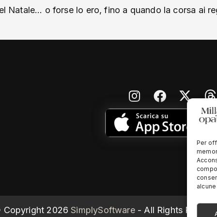
el Natale… o forse lo ero, fino a quando la corsa ai re
Per off
memori
Accons
compor
consen
alcune 
 Copyright
2026
SimplySoftware
- All Rights Reserv