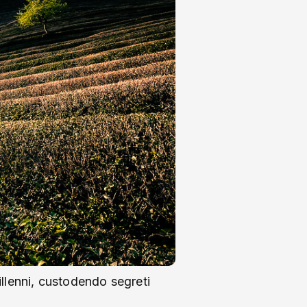
illenni, custodendo segreti