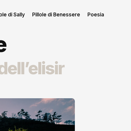
le di Sally
Pillole di Benessere
Poesia
e
ell’elisir