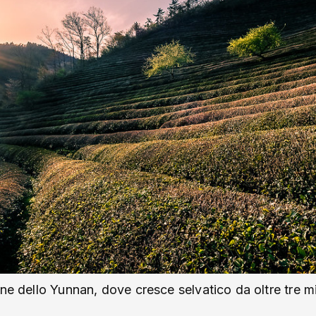
gne dello Yunnan, dove cresce selvatico da oltre tre m
.