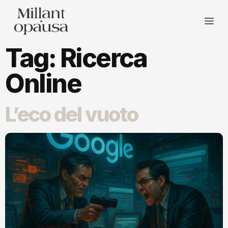
Tag:
Ricerca
Online
L’eco del vuoto