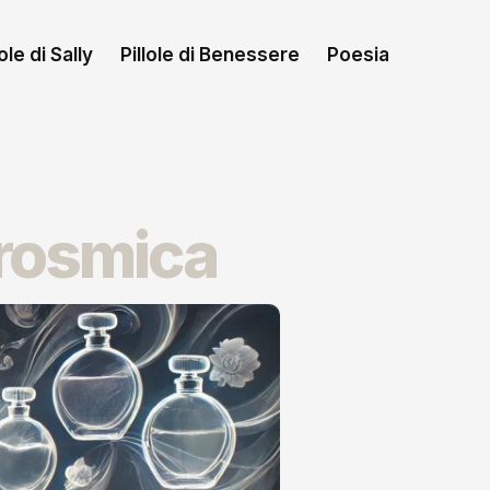
le di Sally
Pillole di Benessere
Poesia
erosmica