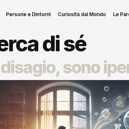
Persone e Dintorni
Curiosità dal Mondo
Le Paro
erca di sé
l disagio, sono ip