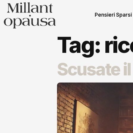
Pensieri Sparsi
Tag:
ric
Scusate i