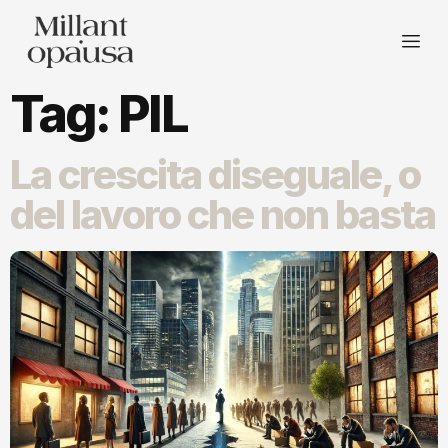
Tag:
PIL
La crescita diseguale, o
del lavoro che non basta