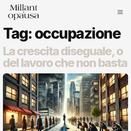
Tag:
occupazione
La crescita diseguale, o
del lavoro che non basta