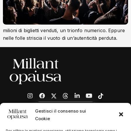
milioni di biglietti venduti, un trionfo numerico. Eppure
nelle folle striscia il vuoto di un’autenticità perduta.
Gestisci il consenso sui
Cookie
Per offrire le migliori esperienze, utilizziamo tecnologie come i