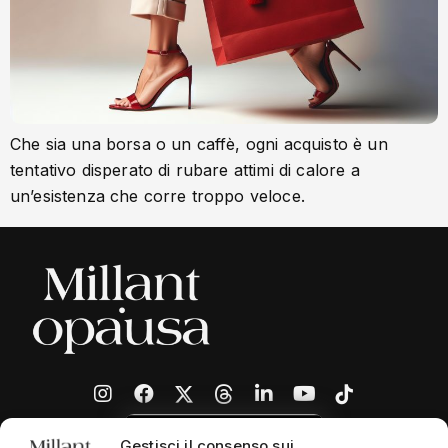
Che sia una borsa o un caffè, ogni acquisto è un
tentativo disperato di rubare attimi di calore a
un’esistenza che corre troppo veloce.
Gestisci il consenso sui