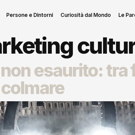
Persone e Dintorni
Curiosità dal Mondo
Le Paro
rketing cultur
 non esaurito: tra 
a colmare