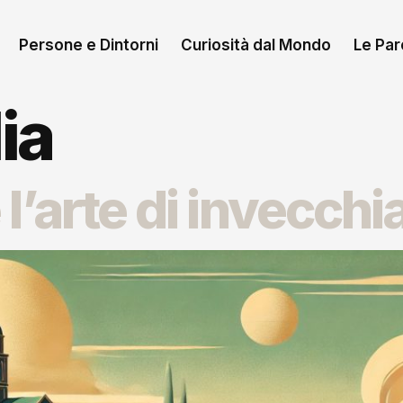
Persone e Dintorni
Curiosità dal Mondo
Le Paro
lia
 e l’arte di invecchi