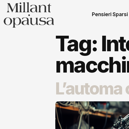
Pensieri Sparsi
Tag:
In
macchi
L’automa 