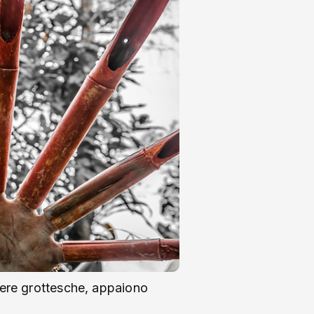
here grottesche, appaiono