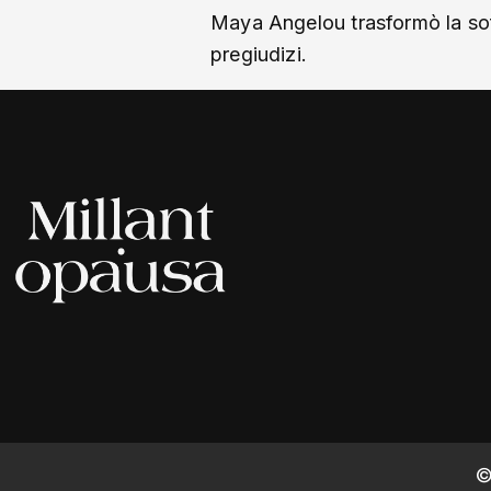
Maya Angelou trasformò la soff
pregiudizi.
©