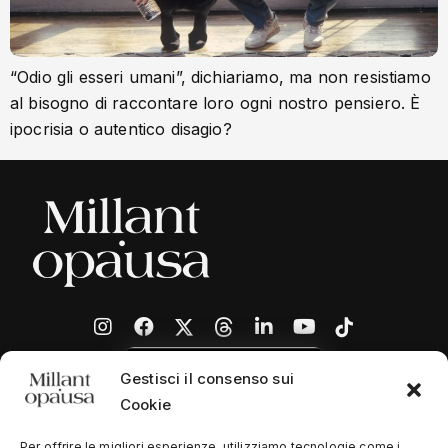
“Odio gli esseri umani”, dichiariamo, ma non resistiamo
al bisogno di raccontare loro ogni nostro pensiero. È
ipocrisia o autentico disagio?
Gestisci il consenso sui
Cookie
Per offrire le migliori esperienze, utilizziamo tecnologie come i