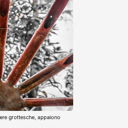
here grottesche, appaiono