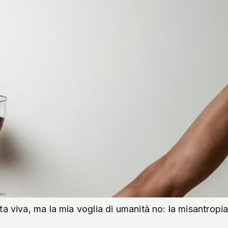
ta viva, ma la mia voglia di umanità no: la misantro