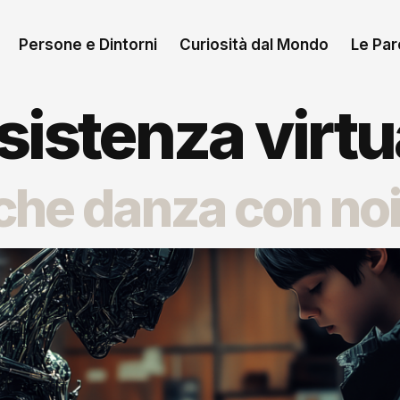
Persone e Dintorni
Curiosità dal Mondo
Le Paro
sistenza virtu
che danza con no