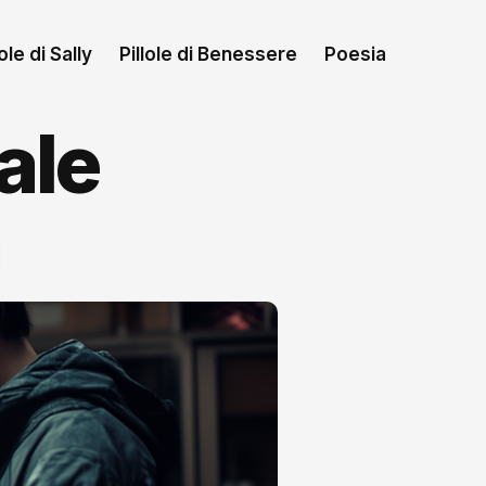
le di Sally
Pillole di Benessere
Poesia
ale
i