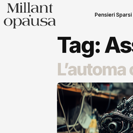
Pensieri Sparsi
Tag:
As
L’automa 