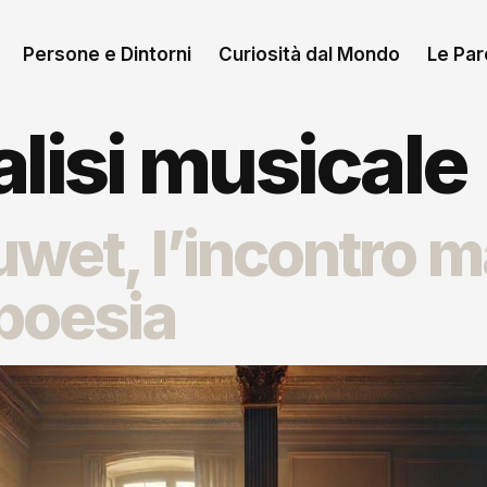
Persone e Dintorni
Curiosità dal Mondo
Le Paro
alisi musicale
uwet, l’incontro m
poesia