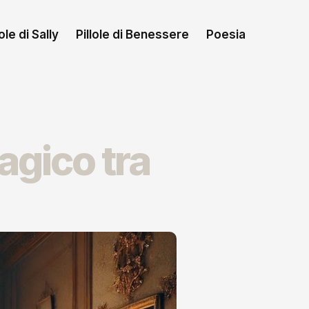
le di Sally
Pillole di Benessere
Poesia
agico tra