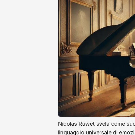
Nicolas Ruwet svela come suoni
linguaggio universale di emozi