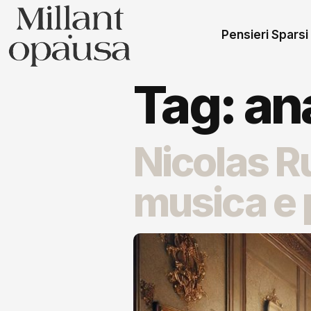
Pensieri Sparsi
Tag:
an
Nicolas R
musica e 