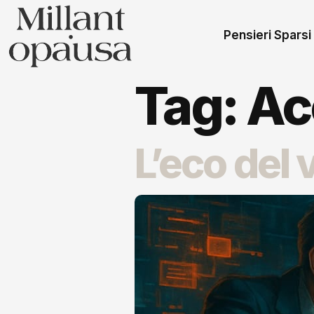
Pensieri Sparsi
Tag:
Ac
L’eco del 