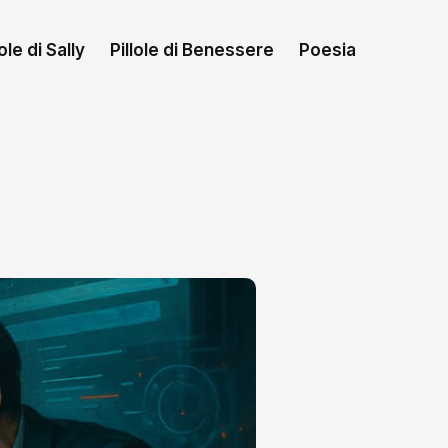
le di Sally
Pillole di Benessere
Poesia